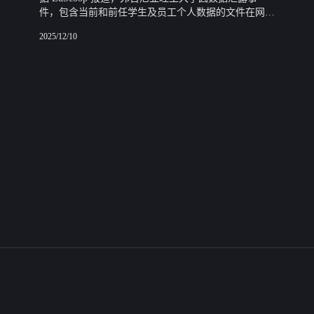
件，包含当前和前任学生及员工个人数据的文件在网上
被泄露。
2025/12/10