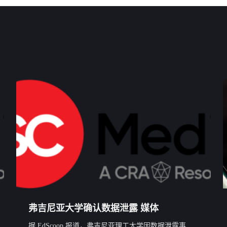
弗吉尼亚大学确认数据泄露 媒体
据 EdScoop 报道，弗吉尼亚理工大学因数据泄露事